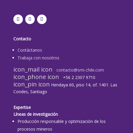
Contacto
Contáctanos
Trabaja con nosotros
icon_mail icon
contacto@smi-chile.com
icon_phone icon
+56 2 2307 9710​
icon_pin icon
Hendaya 60, piso 14, of. 1401. Las
Condes, Santiago
Expertise
Líneas de investigación
Producción responsable y optimización de los
procesos mineros