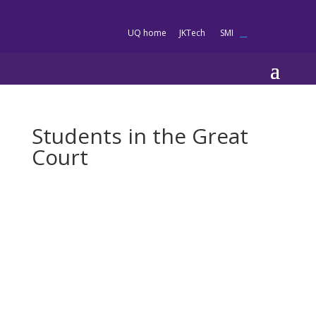
es
UQ home
JKTech
SMI
__
Students in the Great
Court