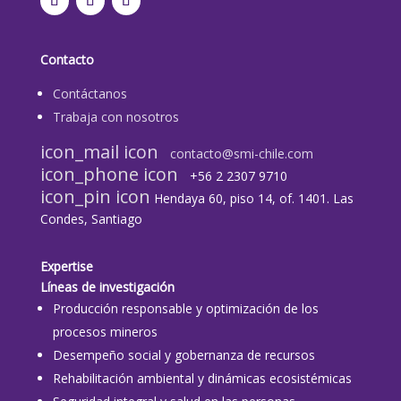
Contacto
Contáctanos
Trabaja con nosotros
icon_mail icon
contacto@smi-chile.com
icon_phone icon
+56 2 2307 9710​
icon_pin icon
Hendaya 60, piso 14, of. 1401. Las
Condes, Santiago
Expertise
Líneas de investigación
Producción responsable y optimización de los
procesos mineros
Desempeño social y gobernanza de recursos
Rehabilitación ambiental y dinámicas ecosistémicas