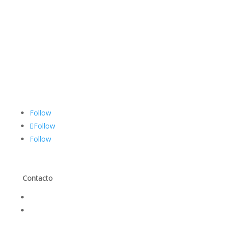
Follow
Follow
Follow
Contacto
Contáctanos
Trabaja con nosotros