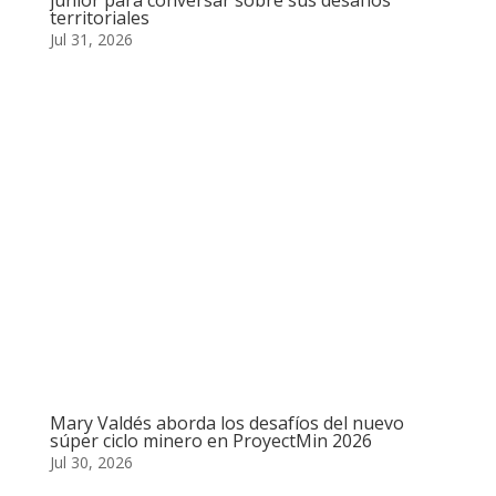
junior para conversar sobre sus desafíos
territoriales
Jul 31, 2026
Mary Valdés aborda los desafíos del nuevo
súper ciclo minero en ProyectMin 2026
Jul 30, 2026