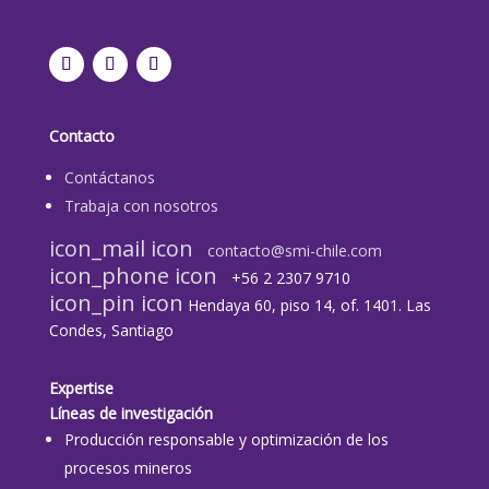
Contacto
Contáctanos
Trabaja con nosotros
icon_mail icon
contacto@smi-chile.com
icon_phone icon
+56 2 2307 9710​
icon_pin icon
Hendaya 60, piso 14, of. 1401. Las
Condes, Santiago
Expertise
Líneas de investigación
Producción responsable y optimización de los
procesos mineros