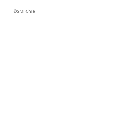
©SMI-Chile