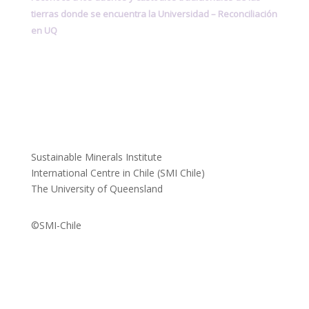
tierras donde se encuentra la Universidad –
Reconciliación
en UQ
Sustainable Minerals Institute
International Centre in Chile (SMI Chile)
The University of Queensland
©SMI-Chile