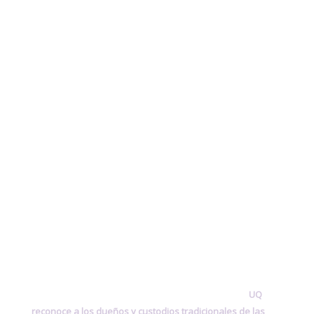
UQ
reconoce a los dueños y custodios tradicionales de las