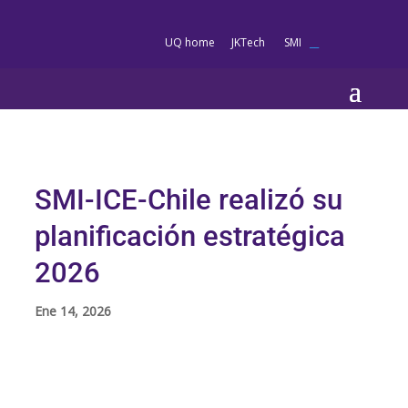
es
UQ home
JKTech
SMI
__
SMI-ICE-Chile realizó su
planificación estratégica
2026
Ene 14, 2026