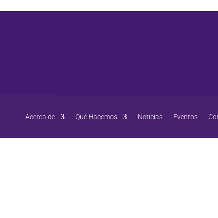
Acerca de
Qué Hacemos
Noticias
Eventos
Co