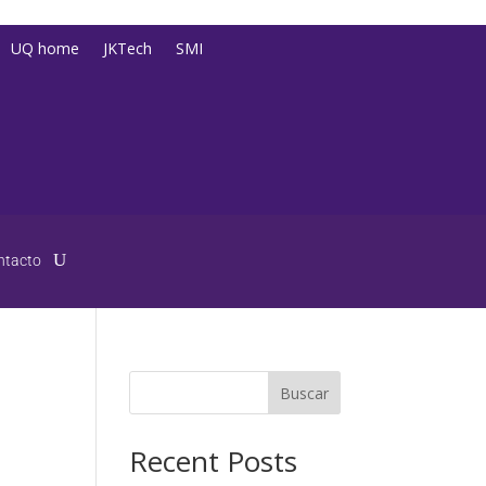
UQ home
JKTech
SMI
ntacto
Buscar
Recent Posts