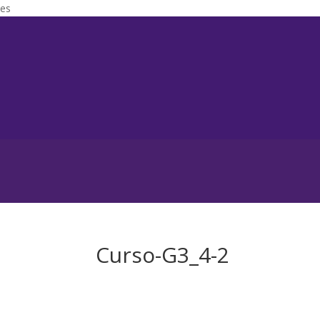
es
Curso-G3_4-2