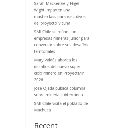
Sarah Mackenzie y Nigel
Wight imparten una
masterclass para ejecutivos
del proyecto Vicuña
SMI Chile se reúne con
empresas mineras junior para
conversar sobre sus desafíos
territoriales
Mary Valdés aborda los
desafíos del nuevo súper
ciclo minero en ProyectMin
2026
José Ojeda publica columna
sobre minería subterránea
SMI Chile visita el poblado de
Machuca
Recent