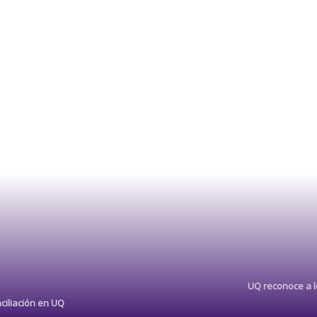
UQ reconoce a lo
ciliación en UQ