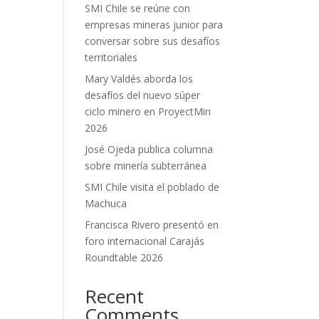
SMI Chile se reúne con
empresas mineras junior para
conversar sobre sus desafíos
territoriales
Mary Valdés aborda los
desafíos del nuevo súper
ciclo minero en ProyectMin
2026
José Ojeda publica columna
sobre minería subterránea
SMI Chile visita el poblado de
Machuca
Francisca Rivero presentó en
foro internacional Carajás
Roundtable 2026
Recent
Comments