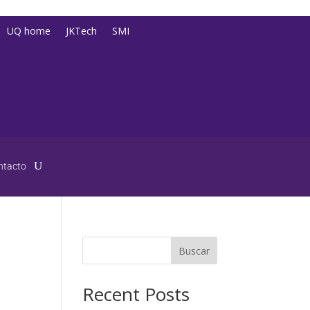
UQ home
JKTech
SMI
ntacto
Buscar
Recent Posts