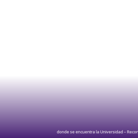
donde se encuentra la Universidad –
Recon