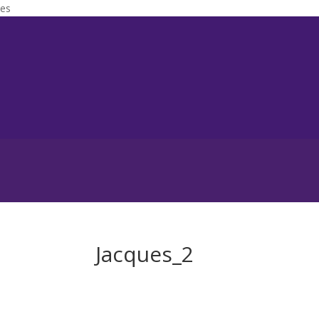
es
Jacques_2