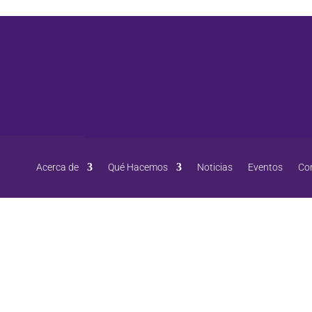
Acerca de
Qué Hacemos
Noticias
Eventos
Co