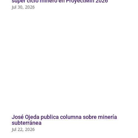
súper ciclo minero en ProyectMin 2026
Jul 30, 2026
José Ojeda publica columna sobre minería
subterránea
Jul 22, 2026