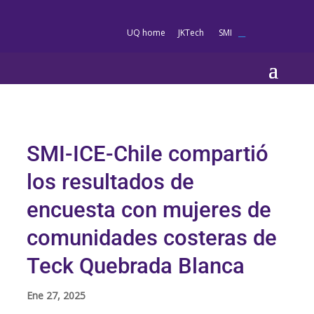
es
UQ home
JKTech
SMI
__
SMI-ICE-Chile compartió
los resultados de
encuesta con mujeres de
comunidades costeras de
Teck Quebrada Blanca
Ene 27, 2025