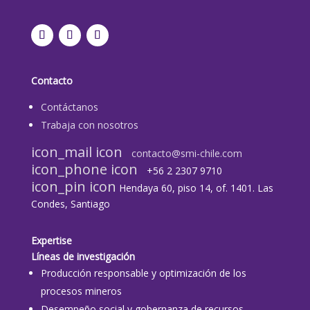
Contacto
Contáctanos
Trabaja con nosotros
icon_mail icon
contacto@smi-chile.com
icon_phone icon
+56 2 2307 9710​
icon_pin icon
Hendaya 60, piso 14, of. 1401. Las
Condes, Santiago
Expertise
Líneas de investigación
Producción responsable y optimización de los
procesos mineros
Desempeño social y gobernanza de recursos