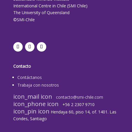
International Centre in Chile (SMI Chile)
The University of Queensland
©SMI-Chile
Contacto
Contáctanos
Trabaja con nosotros
icon_mail icon
contacto@smi-chile.com
icon_phone icon
+56 2 2307 9710​
icon_pin icon
Hendaya 60, piso 14, of. 1401. Las
Condes, Santiago