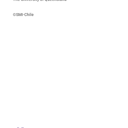
©SMI-Chile