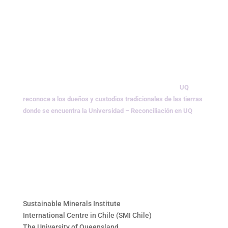
UQ
reconoce a los dueños y custodios tradicionales de las tierras
donde se encuentra la Universidad –
Reconciliación en UQ
Sustainable Minerals Institute
International Centre in Chile (SMI Chile)
The University of Queensland