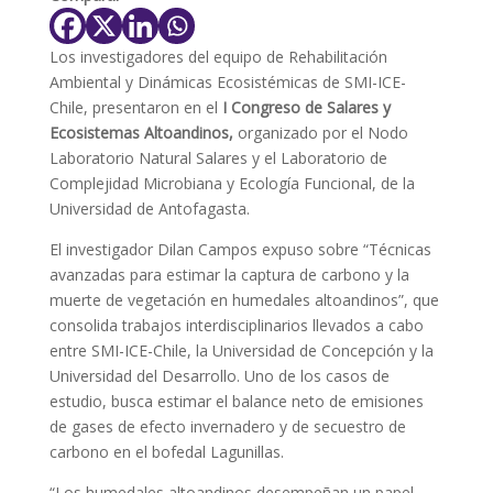
Los investigadores del equipo de Rehabilitación
Ambiental y Dinámicas Ecosistémicas de SMI-ICE-
Chile, presentaron en el
I Congreso de Salares y
Ecosistemas Altoandinos,
organizado por el Nodo
Laboratorio Natural Salares y el Laboratorio de
Complejidad Microbiana y Ecología Funcional, de la
Universidad de Antofagasta.
El investigador Dilan Campos expuso sobre “Técnicas
avanzadas para estimar la captura de carbono y la
muerte de vegetación en humedales altoandinos”, que
consolida trabajos interdisciplinarios llevados a cabo
entre SMI-ICE-Chile, la Universidad de Concepción y la
Universidad del Desarrollo. Uno de los casos de
estudio, busca estimar el balance neto de emisiones
de gases de efecto invernadero y de secuestro de
carbono en el bofedal Lagunillas.
“Los humedales altoandinos desempeñan un papel