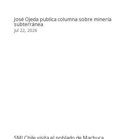
José Ojeda publica columna sobre minería
subterránea
Jul 22, 2026
SMI Chile visita el poblado de Machuca