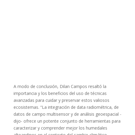
A modo de conclusión, Dilan Campos resaltó la
importancia y los beneficios del uso de técnicas
avanzadas para cuidar y preservar estos valiosos
ecosistemas. “La integración de data radiométrica, de
datos de campo multisensor y de análisis geoespacial -
dijo- ofrece un potente conjunto de herramientas para
caracterizar y comprender mejor los humedales
altoandinos en el contexto del cambio climático