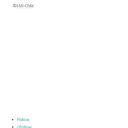
©SMI-Chile
Follow
Follow