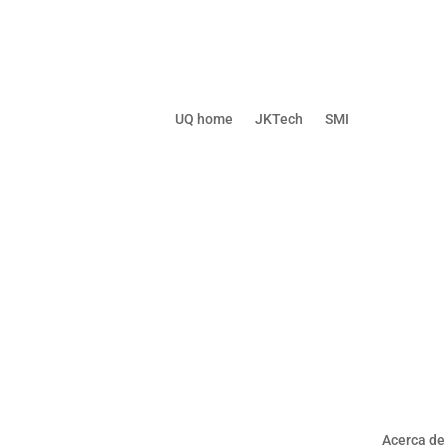
UQ home
JKTech
SMI
Acerca de