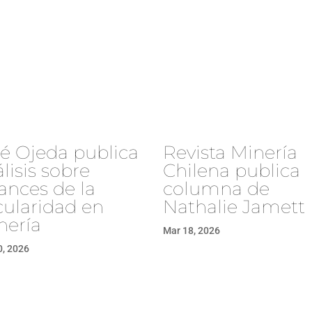
sé Ojeda publica
Revista Minería
lisis sobre
Chilena publica
ances de la
columna de
cularidad en
Nathalie Jamett
nería
Mar 18, 2026
0, 2026