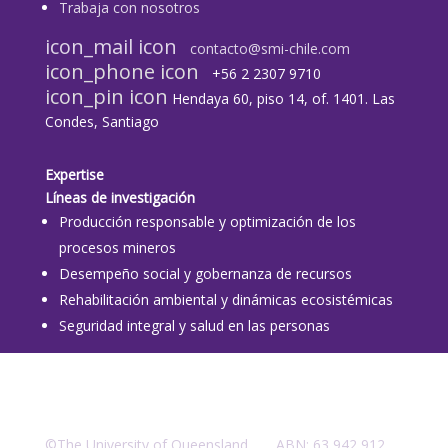
Trabaja con nosotros
icon_mail icon
contacto@smi-chile.com
icon_phone icon
+56 2 2307 9710​
icon_pin icon
Hendaya 60, piso 14, of. 1401. Las
Condes, Santiago
Expertise
Líneas de investigación
Producción responsable y optimización de los
procesos mineros
Desempeño social y gobernanza de recursos
Rehabilitación ambiental y dinámicas ecosistémicas
Seguridad integral y salud en las personas
©The University of Queensland ABN: 63 942 912