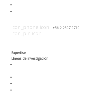
Contáctanos
Trabaja con nosotros
icon_mail icon
contacto@smi-chile.com
icon_phone icon
+56 2 2307 9710​
icon_pin icon
Hendaya 60, piso 14, of. 1401. Las
Condes, Santiago
Expertise
Líneas de investigación
Producción responsable y optimización de los
procesos mineros
Desempeño social y gobernanza de recursos
Rehabilitación ambiental y dinámicas ecosistémicas
Seguridad integral y salud en las personas