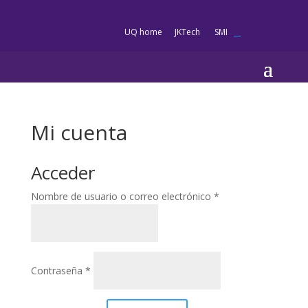
es
UQ home
JKTech
SMI
__
Mi cuenta
Acceder
Obligatorio
Nombre de usuario o correo electrónico
*
Obligatorio
Contraseña
*