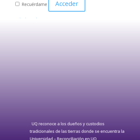
Acceder
Recuérdame
¿Olvidaste la contraseña?
UQ reconoce a los dueños y custodios
tradicionales de las tierras donde se encuentra la
Universidad –
Reconciliación en UQ