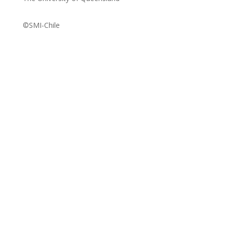
©SMI-Chile