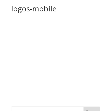
logos-mobile