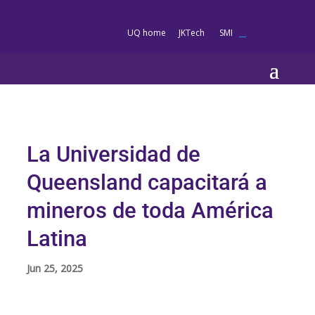
es
UQ home
JKTech
SMI
__
La Universidad de
Queensland capacitará a
mineros de toda América
Latina
Jun 25, 2025