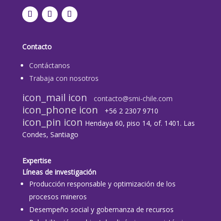
Contacto
Contáctanos
Trabaja con nosotros
icon_mail icon
contacto@smi-chile.com
icon_phone icon
+56 2 2307 9710​
icon_pin icon
Hendaya 60, piso 14, of. 1401. Las
Condes, Santiago
Expertise
Líneas de investigación
Producción responsable y optimización de los
procesos mineros
Desempeño social y gobernanza de recursos