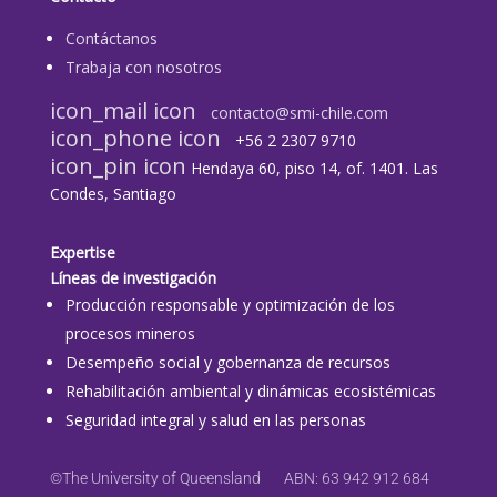
Contáctanos
Trabaja con nosotros
icon_mail icon
contacto@smi-chile.com
icon_phone icon
+56 2 2307 9710​
icon_pin icon
Hendaya 60, piso 14, of. 1401. Las
Condes, Santiago
Expertise
Líneas de investigación
Producción responsable y optimización de los
procesos mineros
Desempeño social y gobernanza de recursos
Rehabilitación ambiental y dinámicas ecosistémicas
Seguridad integral y salud en las personas
©The University of Queensland ABN: 63 942 912 684