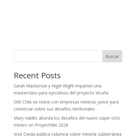
Buscar
Recent Posts
Sarah Mackenzie y Nigel Wight imparten una
masterclass para ejecutivos del proyecto Vicuña
SMI Chile se reúne con empresas mineras junior para
conversar sobre sus desafíos territoriales
Mary Valdés aborda los desafíos del nuevo súper ciclo
minero en ProyectMin 2026
José Ojeda publica columna sobre minería subterránea