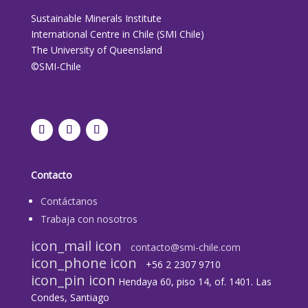
Sustainable Minerals Institute
International Centre in Chile (SMI Chile)
The University of Queensland
©SMI-Chile
Contacto
Contáctanos
Trabaja con nosotros
icon_mail icon
contacto@smi-chile.com
icon_phone icon
+56 2 2307 9710​
icon_pin icon
Hendaya 60, piso 14, of. 1401. Las
Condes, Santiago