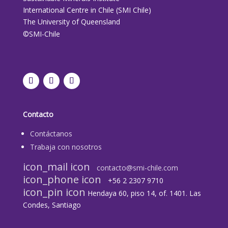
International Centre in Chile (SMI Chile)
The University of Queensland
©SMI-Chile
Contacto
Contáctanos
Trabaja con nosotros
icon_mail icon
contacto@smi-chile.com
icon_phone icon
+56 2 2307 9710​
icon_pin icon
Hendaya 60, piso 14, of. 1401. Las
Condes, Santiago