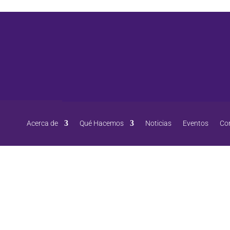
Acerca de
Qué Hacemos
Noticias
Eventos
Co