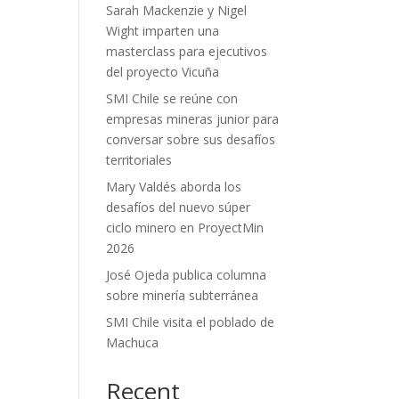
Sarah Mackenzie y Nigel
Wight imparten una
masterclass para ejecutivos
del proyecto Vicuña
SMI Chile se reúne con
empresas mineras junior para
conversar sobre sus desafíos
territoriales
Mary Valdés aborda los
desafíos del nuevo súper
ciclo minero en ProyectMin
2026
José Ojeda publica columna
sobre minería subterránea
SMI Chile visita el poblado de
Machuca
Recent