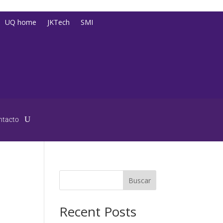
UQ home
JKTech
SMI
ntacto
Buscar
Recent Posts