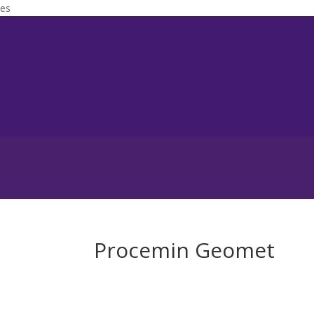
es
Procemin Geomet