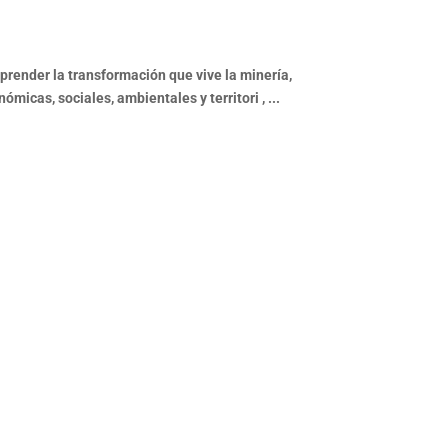
render la transformación que vive la minería,
cas, sociales, ambientales y territori , ...