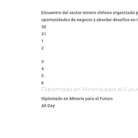
Encuentro del sector minero chileno organizado p
oportunidades de negocio y abordar desafíos en in
30
31
1
2
3
4
5
6
Diplomado en Minería para el Futu
Diplomado en Minería para el Futuro
All Day