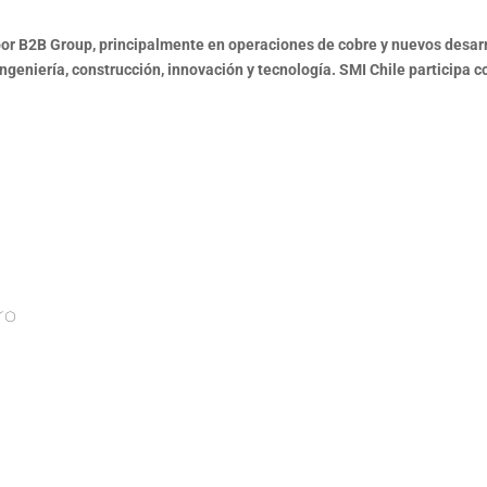
or B2B Group, principalmente en operaciones de cobre y nuevos desarrol
geniería, construcción, innovación y tecnología. SMI Chile participa co
ro