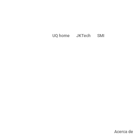
UQ home
JKTech
SMI
Acerca de