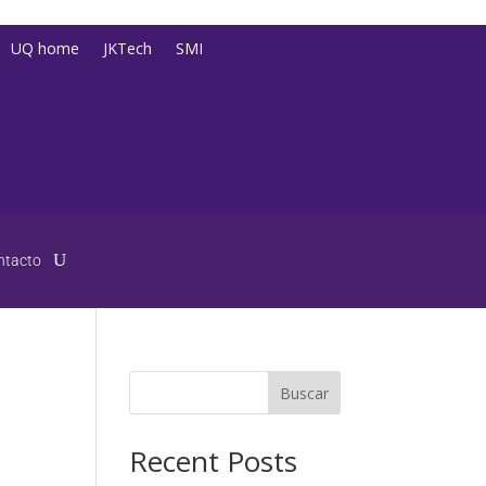
UQ home
JKTech
SMI
ntacto
Buscar
Recent Posts