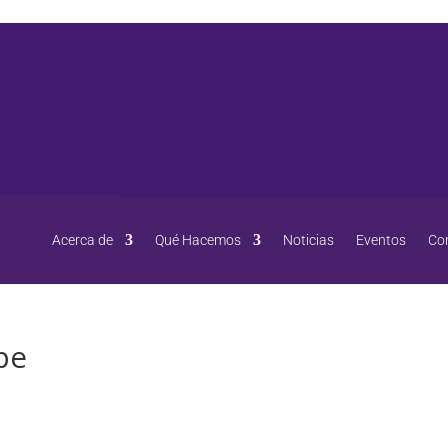
Acerca de
Qué Hacemos
Noticias
Eventos
Co
be