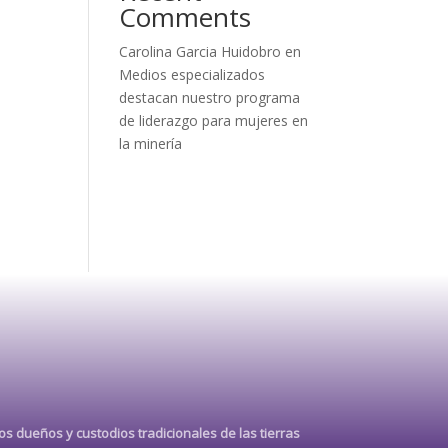
Comments
Carolina Garcia Huidobro
en
Medios especializados
destacan nuestro programa
de liderazgo para mujeres en
la minería
s dueños y custodios tradicionales de las tierras