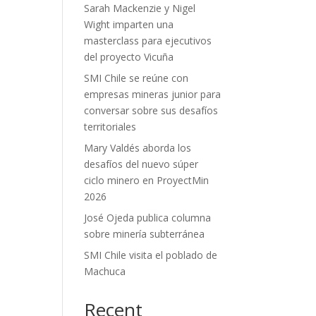
Sarah Mackenzie y Nigel
Wight imparten una
masterclass para ejecutivos
del proyecto Vicuña
SMI Chile se reúne con
empresas mineras junior para
conversar sobre sus desafíos
territoriales
Mary Valdés aborda los
desafíos del nuevo súper
ciclo minero en ProyectMin
2026
José Ojeda publica columna
sobre minería subterránea
SMI Chile visita el poblado de
Machuca
Recent