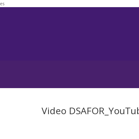
es
Video DSAFOR_YouTu