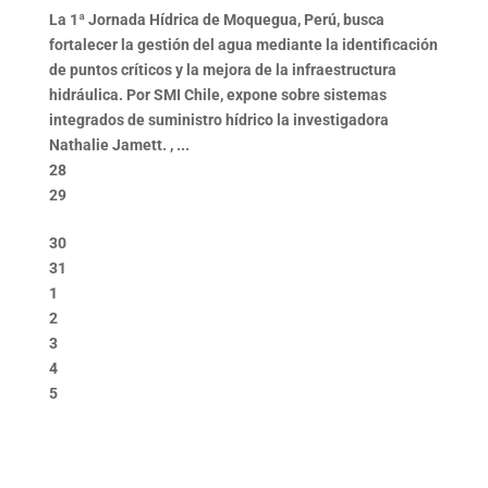
La 1ª Jornada Hídrica de Moquegua, Perú, busca
fortalecer la gestión del agua mediante la identificación
de puntos críticos y la mejora de la infraestructura
hidráulica. Por SMI Chile, expone sobre sistemas
integrados de suministro hídrico la investigadora
Nathalie Jamett. , ...
28
29
30
31
1
2
3
4
5