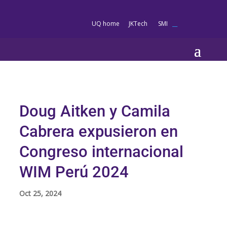
es
UQ home
JKTech
SMI
__
Doug Aitken y Camila
Cabrera expusieron en
Congreso internacional
WIM Perú 2024
Oct 25, 2024