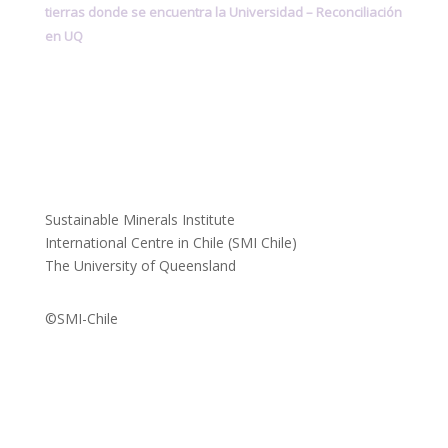
tierras donde se encuentra la Universidad –
Reconciliación
en UQ
Sustainable Minerals Institute
International Centre in Chile (SMI Chile)
The University of Queensland
©SMI-Chile