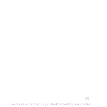
UQ
reconoce a los dueños y custodios tradicionales de las