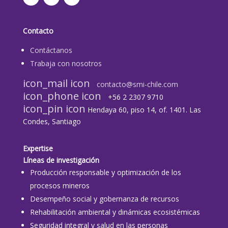
Contacto
Contáctanos
Trabaja con nosotros
icon_mail icon
contacto@smi-chile.com
icon_phone icon
+56 2 2307 9710​
icon_pin icon
Hendaya 60, piso 14, of. 1401. Las
Condes, Santiago
Expertise
Líneas de investigación
Producción responsable y optimización de los
procesos mineros
Desempeño social y gobernanza de recursos
Rehabilitación ambiental y dinámicas ecosistémicas
Seguridad integral y salud en las personas