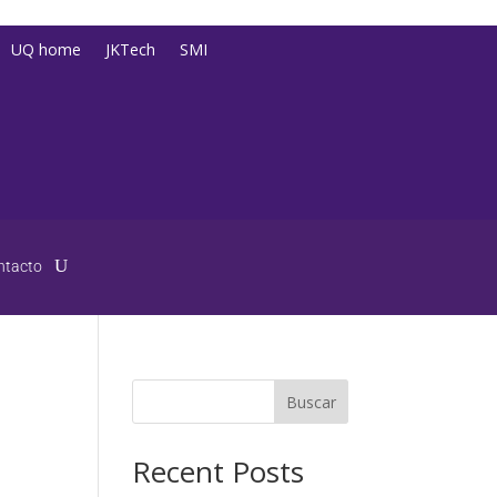
UQ home
JKTech
SMI
ntacto
Buscar
Recent Posts