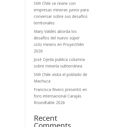
SMI Chile se reúne con
empresas mineras junior para
conversar sobre sus desafíos
territoriales
Mary Valdés aborda los
desafíos del nuevo súper
ciclo minero en ProyectMin
2026
José Ojeda publica columna
sobre minería subterránea
SMI Chile visita el poblado de
Machuca
Francisca Rivero presentó en
foro internacional Carajás
Roundtable 2026
Recent
Comments