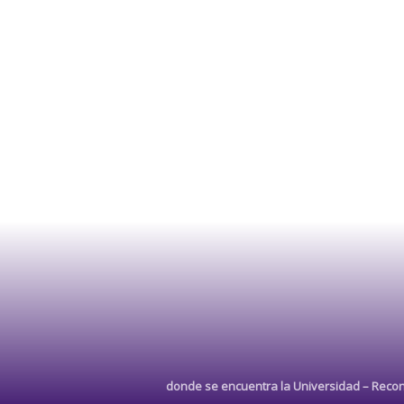
donde se encuentra la Universidad –
Recon