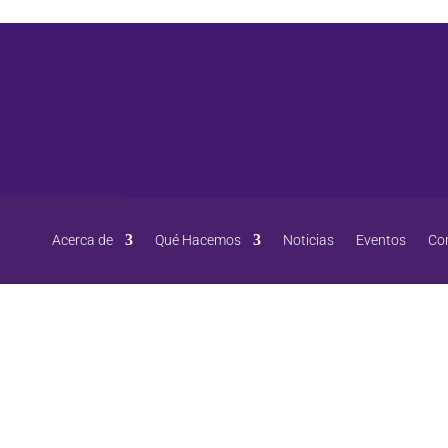
Acerca de
Qué Hacemos
Noticias
Eventos
Co