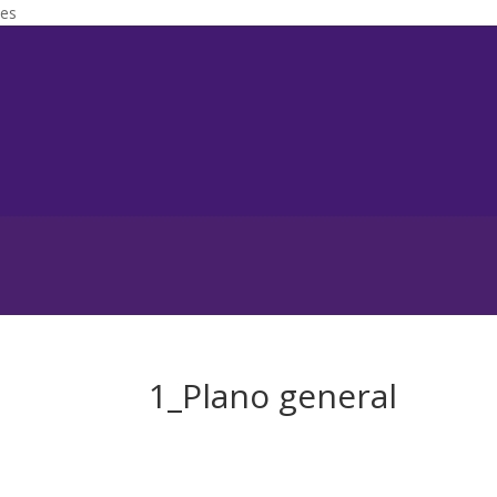
es
1_Plano general