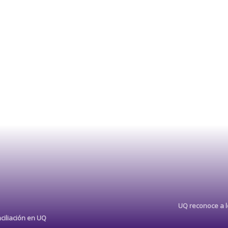
UQ reconoce a lo
ciliación en UQ