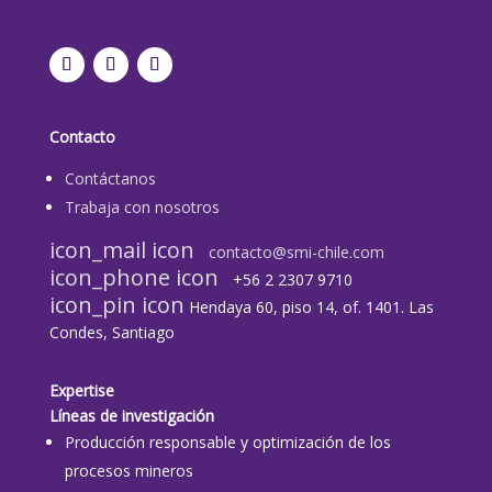
Contacto
Contáctanos
Trabaja con nosotros
icon_mail icon
contacto@smi-chile.com
icon_phone icon
+56 2 2307 9710​
icon_pin icon
Hendaya 60, piso 14, of. 1401. Las
Condes, Santiago
Expertise
Líneas de investigación
Producción responsable y optimización de los
procesos mineros