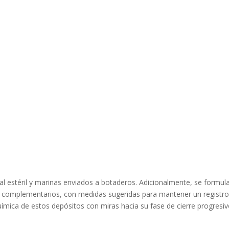
ial estéril y marinas enviados a botaderos. Adicionalmente, se form
is complementarios, con medidas sugeridas para mantener un registro
uímica de estos depósitos con miras hacia su fase de cierre progresivo