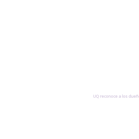
UQ reconoce a los dueños