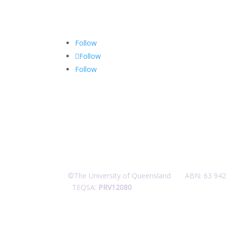
Follow
Follow
Follow
©The University of Queensland ABN: 63 9
TEQSA:
PRV12080