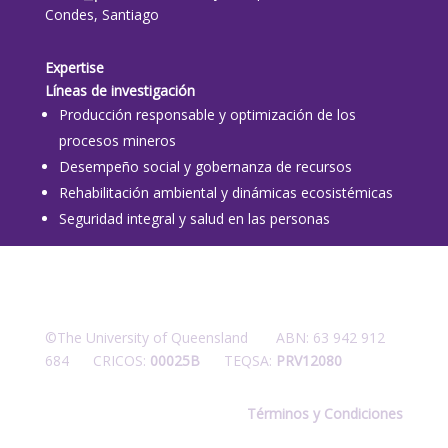
Condes, Santiago
Expertise
Líneas de investigación
Producción responsable y optimización de los
procesos mineros
Desempeño social y gobernanza de recursos
Rehabilitación ambiental y dinámicas ecosistémicas
Seguridad integral y salud en las personas
©The University of Queensland ABN: 63 942 912
684 CRICOS:
00025B
TEQSA:
PRV12080
Términos y Condiciones