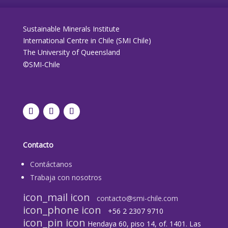
Sustainable Minerals Institute
International Centre in Chile (SMI Chile)
The University of Queensland
©SMI-Chile
Contacto
Contáctanos
Trabaja con nosotros
icon_mail icon
contacto@smi-chile.com
icon_phone icon
+56 2 2307 9710​
icon_pin icon
Hendaya 60, piso 14, of. 1401. Las