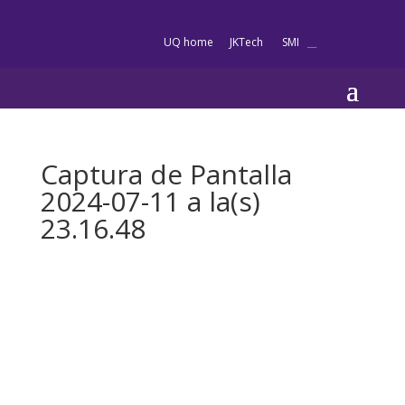
es
UQ home
JKTech
SMI
__
Captura de Pantalla
2024-07-11 a la(s)
23.16.48