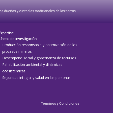
s dueños y custodios tradicionales de las tierras
Expertise
Líneas de investigación
Producción responsable y optimización de los
procesos mineros
Desempeño social y gobernanza de recursos
Rehabilitación ambiental y dinámicas
ecosistémicas
Seguridad integral y salud en las personas
Términos y Condiciones