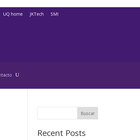
UQ home
JKTech
SMI
ntacto
Buscar
Recent Posts