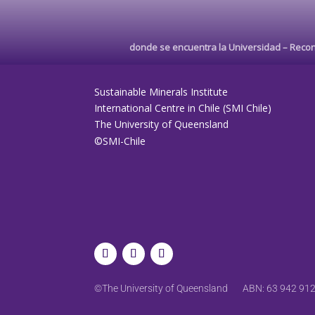
donde se encuentra la Universidad –
Recon
Sustainable Minerals Institute
International Centre in Chile (SMI Chile)
The University of Queensland
©SMI-Chile
©The University of Queensland ABN: 63 942 9