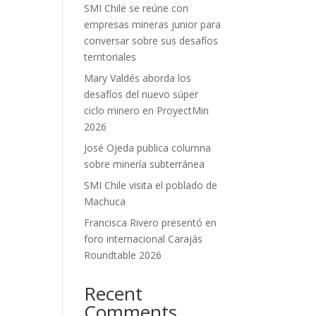
SMI Chile se reúne con
empresas mineras junior para
conversar sobre sus desafíos
territoriales
Mary Valdés aborda los
desafíos del nuevo súper
ciclo minero en ProyectMin
2026
José Ojeda publica columna
sobre minería subterránea
SMI Chile visita el poblado de
Machuca
Francisca Rivero presentó en
foro internacional Carajás
Roundtable 2026
Recent
Comments