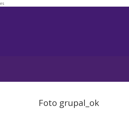
es
Foto grupal_ok