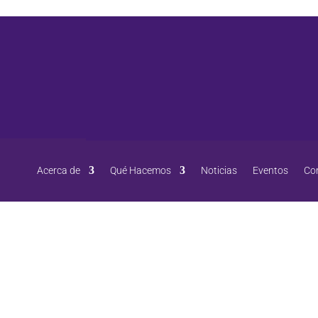
Acerca de
Qué Hacemos
Noticias
Eventos
Co