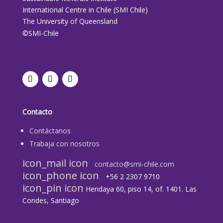
International Centre in Chile (SMI Chile)
The University of Queensland
©SMI-Chile
Contacto
Contáctanos
Trabaja con nosotros
icon_mail icon
contacto@smi-chile.com
icon_phone icon
+56 2 2307 9710​
icon_pin icon
Hendaya 60, piso 14, of. 1401. Las
Condes, Santiago