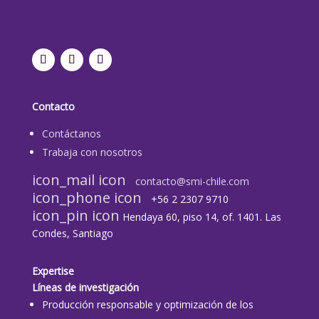
Contacto
Contáctanos
Trabaja con nosotros
icon_mail icon
contacto@smi-chile.com
icon_phone icon
+56 2 2307 9710​
icon_pin icon
Hendaya 60, piso 14, of. 1401. Las
Condes, Santiago
Expertise
Líneas de investigación
Producción responsable y optimización de los