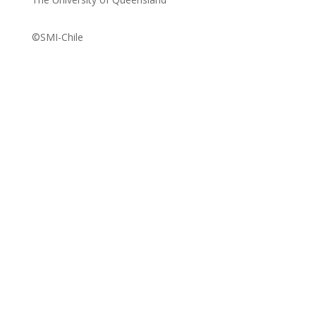
©SMI-Chile