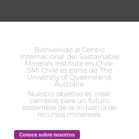
Bienvenido al Centro
Internacional del Sustainable
Minerals Institute en Chile.​
SMI Chile es parte de The
University of Queensland,
Australia.​
Nuestro objetivo es crear
cambios para un futuro
sostenible de la industria de
recursos minerales.​
Conoce sobre nosotros